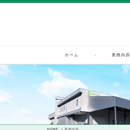
ホーム
業務内
HOME
>
業務内容