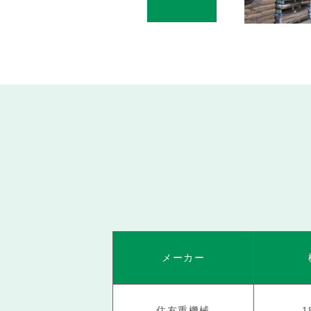
メーカー
住友重機械
1