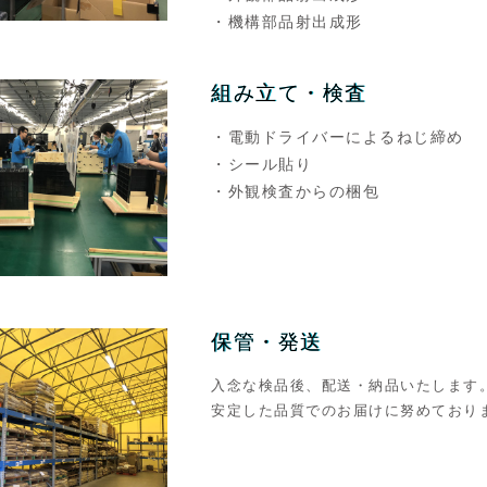
・機構部品射出成形
組み立て・検査
・電動ドライバーによるねじ締め
・シール貼り
・外観検査からの梱包
保管・発送
入念な検品後、配送・納品いたします
安定した品質でのお届けに努めており